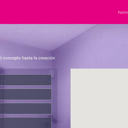
hom
l concepto hasta la creación