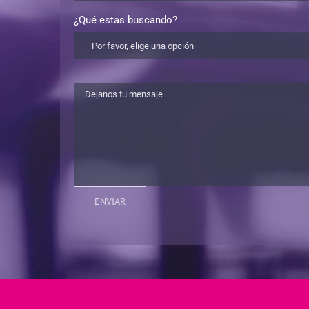
¿Qué estas buscando?